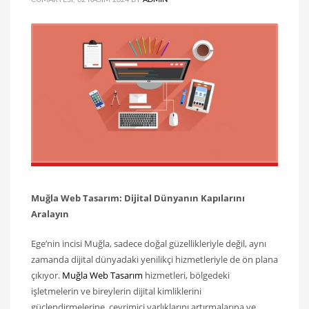
Muğla Web Tasarım: Dijital Dünyanın Kapılarını
Aralayın
Ege’nin incisi Muğla, sadece doğal güzellikleriyle değil, aynı
zamanda dijital dünyadaki yenilikçi hizmetleriyle de ön plana
çıkıyor.
Muğla Web Tasarım
hizmetleri, bölgedeki
işletmelerin ve bireylerin dijital kimliklerini
güçlendirmelerine, çevrimiçi varlıklarını artırmalarına ve