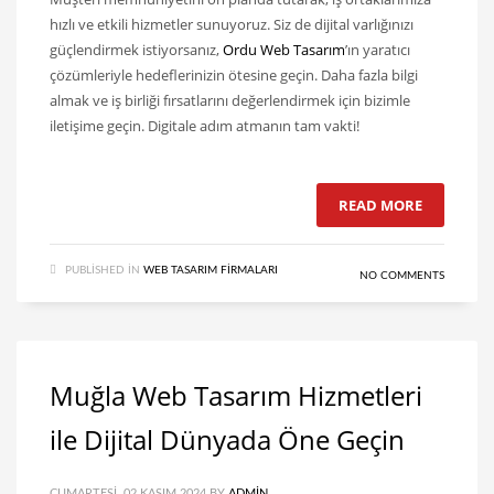
hızlı ve etkili hizmetler sunuyoruz. Siz de dijital varlığınızı
güçlendirmek istiyorsanız,
Ordu Web Tasarım
’ın yaratıcı
çözümleriyle hedeflerinizin ötesine geçin. Daha fazla bilgi
almak ve iş birliği fırsatlarını değerlendirmek için bizimle
iletişime geçin. Digitale adım atmanın tam vakti!
READ MORE
PUBLISHED IN
WEB TASARIM FIRMALARI
NO COMMENTS
Muğla Web Tasarım Hizmetleri
ile Dijital Dünyada Öne Geçin
CUMARTESI, 02 KASIM 2024
BY
ADMIN