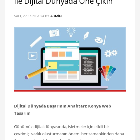
İle Dijital Dünyada Öne Çıkın
SALI, 29 EKIM 2024
BY
ADMIN
Dijital Dünyada Başarının Anahtarı: Konya Web
Tasarım
Günümüz dijital dünyasında, işletmeler için etkili bir
çevrimiçi varlık oluşturmanın önemi her zamankinden daha