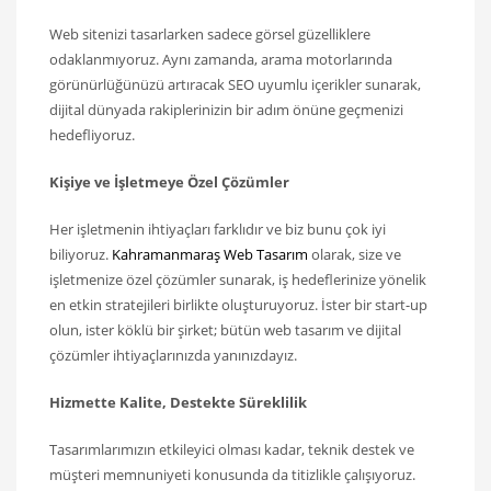
Web sitenizi tasarlarken sadece görsel güzelliklere
odaklanmıyoruz. Aynı zamanda, arama motorlarında
görünürlüğünüzü artıracak SEO uyumlu içerikler sunarak,
dijital dünyada rakiplerinizin bir adım önüne geçmenizi
hedefliyoruz.
Kişiye ve İşletmeye Özel Çözümler
Her işletmenin ihtiyaçları farklıdır ve biz bunu çok iyi
biliyoruz.
Kahramanmaraş Web Tasarım
olarak, size ve
işletmenize özel çözümler sunarak, iş hedeflerinize yönelik
en etkin stratejileri birlikte oluşturuyoruz. İster bir start-up
olun, ister köklü bir şirket; bütün web tasarım ve dijital
çözümler ihtiyaçlarınızda yanınızdayız.
Hizmette Kalite, Destekte Süreklilik
Tasarımlarımızın etkileyici olması kadar, teknik destek ve
müşteri memnuniyeti konusunda da titizlikle çalışıyoruz.