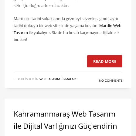
sizin için doğru adres olacaktır.
Mardin’in tarihi sokaklarında gezmeyi sevenler, şimdi, aynı
tarihi dokuyu bir web sitesinde yaşama fırsatını
Mardin Web
Tasarım
ile yakalıyor. Siz de bu fırsatı kaçırmayın, dijitalde iz
bırakın!
READ MORE
PUBLISHED IN
WEB TASARIM FIRMALARI
NO COMMENTS
Kahramanmaraş Web Tasarım
ile Dijital Varlığınızı Güçlendirin