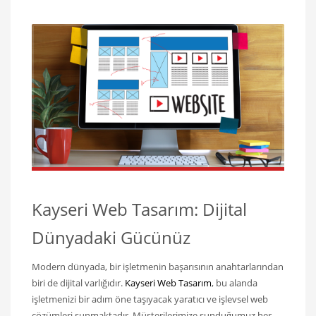
Kayseri Web Tasarım: Dijital
Dünyadaki Gücünüz
Modern dünyada, bir işletmenin başarısının anahtarlarından
biri de dijital varlığıdır.
Kayseri Web Tasarım
, bu alanda
işletmenizi bir adım öne taşıyacak yaratıcı ve işlevsel web
çözümleri sunmaktadır. Müşterilerimize sunduğumuz her