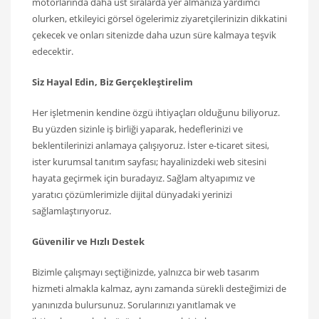
motorlarında daha üst sıralarda yer almanıza yardımcı
olurken, etkileyici görsel ögelerimiz ziyaretçilerinizin dikkatini
çekecek ve onları sitenizde daha uzun süre kalmaya teşvik
edecektir.
Siz Hayal Edin, Biz Gerçekleştirelim
Her işletmenin kendine özgü ihtiyaçları olduğunu biliyoruz.
Bu yüzden sizinle iş birliği yaparak, hedeflerinizi ve
beklentilerinizi anlamaya çalışıyoruz. İster e-ticaret sitesi,
ister kurumsal tanıtım sayfası; hayalinizdeki web sitesini
hayata geçirmek için buradayız. Sağlam altyapımız ve
yaratıcı çözümlerimizle dijital dünyadaki yerinizi
sağlamlaştırıyoruz.
Güvenilir ve Hızlı Destek
Bizimle çalışmayı seçtiğinizde, yalnızca bir web tasarım
hizmeti almakla kalmaz, aynı zamanda sürekli desteğimizi de
yanınızda bulursunuz. Sorularınızı yanıtlamak ve