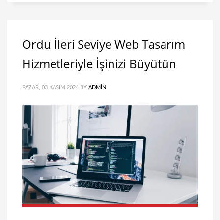
Ordu İleri Seviye Web Tasarım
Hizmetleriyle İşinizi Büyütün
PAZAR, 03 KASIM 2024
BY
ADMIN