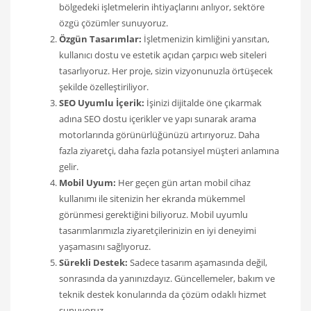
bölgedeki işletmelerin ihtiyaçlarını anlıyor, sektöre
özgü çözümler sunuyoruz.
Özgün Tasarımlar:
İşletmenizin kimliğini yansıtan,
kullanıcı dostu ve estetik açıdan çarpıcı web siteleri
tasarlıyoruz. Her proje, sizin vizyonunuzla örtüşecek
şekilde özelleştiriliyor.
SEO Uyumlu İçerik:
İşinizi dijitalde öne çıkarmak
adına SEO dostu içerikler ve yapı sunarak arama
motorlarında görünürlüğünüzü artırıyoruz. Daha
fazla ziyaretçi, daha fazla potansiyel müşteri anlamına
gelir.
Mobil Uyum:
Her geçen gün artan mobil cihaz
kullanımı ile sitenizin her ekranda mükemmel
görünmesi gerektiğini biliyoruz. Mobil uyumlu
tasarımlarımızla ziyaretçilerinizin en iyi deneyimi
yaşamasını sağlıyoruz.
Sürekli Destek:
Sadece tasarım aşamasında değil,
sonrasında da yanınızdayız. Güncellemeler, bakım ve
teknik destek konularında da çözüm odaklı hizmet
sunuyoruz.