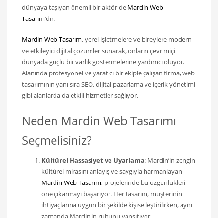
dünyaya taşıyan önemli bir aktör de
Mardin Web
Tasarım
’dır.
Mardin Web Tasarım
, yerel işletmelere ve bireylere modern
ve etkileyici dijital çözümler sunarak, onların çevrimiçi
dünyada güçlü bir varlık göstermelerine yardımcı oluyor.
Alanında profesyonel ve yaratıcı bir ekiple çalışan firma, web
tasarımının yanı sıra SEO, dijital pazarlama ve içerik yönetimi
gibi alanlarda da etkili hizmetler sağlıyor.
Neden Mardin Web Tasarımı
Seçmelisiniz?
Kültürel Hassasiyet ve Uyarlama
: Mardin’in zengin
kültürel mirasını anlayış ve saygıyla harmanlayan
Mardin Web Tasarım
, projelerinde bu özgünlükleri
öne çıkarmayı başarıyor. Her tasarım, müşterinin
ihtiyaçlarına uygun bir şekilde kişiselleştirilirken, aynı
zamanda Mardin’in ruhunu yansıtıyor.