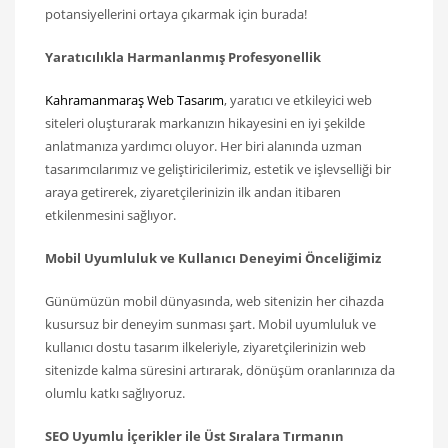
potansiyellerini ortaya çıkarmak için burada!
Yaratıcılıkla Harmanlanmış Profesyonellik
Kahramanmaraş Web Tasarım
, yaratıcı ve etkileyici web
siteleri oluşturarak markanızın hikayesini en iyi şekilde
anlatmanıza yardımcı oluyor. Her biri alanında uzman
tasarımcılarımız ve geliştiricilerimiz, estetik ve işlevselliği bir
araya getirerek, ziyaretçilerinizin ilk andan itibaren
etkilenmesini sağlıyor.
Mobil Uyumluluk ve Kullanıcı Deneyimi Önceliğimiz
Günümüzün mobil dünyasında, web sitenizin her cihazda
kusursuz bir deneyim sunması şart. Mobil uyumluluk ve
kullanıcı dostu tasarım ilkeleriyle, ziyaretçilerinizin web
sitenizde kalma süresini artırarak, dönüşüm oranlarınıza da
olumlu katkı sağlıyoruz.
SEO Uyumlu İçerikler ile Üst Sıralara Tırmanın