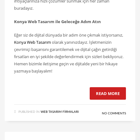
ihtiyaçlarınıza hızlı çözümler sunmak için her zaman
buradayız.
Konya Web Tasarım ile Geleceğe Adım Atın
Eğer siz de dijital dünyada bir adım öne çıkmak istiyorsanız,
Konya Web Tasarım
olarak yanınızdayız. İşletmenizin
çevrimiçi başarısını garantilemek ve dijital çağın getirdiği
fırsatları en iyi şekilde değerlendirmek için sizleri bekliyoruz.
Hemen bizimle iletişime geçin ve dijitalde yeni bir hikaye
yazmaya başlayalım!
READ MORE
PUBLISHED IN
WEB TASARIM FIRMALARI
NO COMMENTS