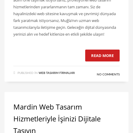
hizmetlerinden yararlanmanın tam zamanı. Siz de
hayalinizdeki web sitesine kavuşmak ve çevrimiçi dünyada
fark yaratmak istiyorsanız, Muğla’nın uzman web
tasarımcılarıyla iletişime geçin. Geleceğin dijital dünyasında
yerinizi alın ve hedef kitlenize en etkili şekilde ulaşın!
READ MORE
PUBLISHED IN
WEB TASARIM FIRMALARI
NO COMMENTS
Mardin Web Tasarım
Hizmetleriyle İşinizi Dijitale
Taşıyın