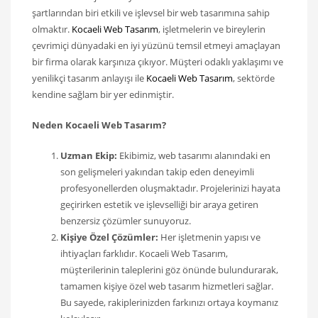
şartlarından biri etkili ve işlevsel bir web tasarımına sahip
olmaktır.
Kocaeli Web Tasarım
, işletmelerin ve bireylerin
çevrimiçi dünyadaki en iyi yüzünü temsil etmeyi amaçlayan
bir firma olarak karşınıza çıkıyor. Müşteri odaklı yaklaşımı ve
yenilikçi tasarım anlayışı ile
Kocaeli Web Tasarım
, sektörde
kendine sağlam bir yer edinmiştir.
Neden Kocaeli Web Tasarım?
Uzman Ekip:
Ekibimiz, web tasarımı alanındaki en
son gelişmeleri yakından takip eden deneyimli
profesyonellerden oluşmaktadır. Projelerinizi hayata
geçirirken estetik ve işlevselliği bir araya getiren
benzersiz çözümler sunuyoruz.
Kişiye Özel Çözümler:
Her işletmenin yapısı ve
ihtiyaçları farklıdır. Kocaeli Web Tasarım,
müşterilerinin taleplerini göz önünde bulundurarak,
tamamen kişiye özel web tasarım hizmetleri sağlar.
Bu sayede, rakiplerinizden farkınızı ortaya koymanız