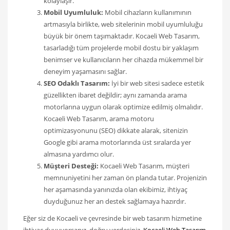
kolaylaşır.
Mobil Uyumluluk:
Mobil cihazların kullanımının
artmasıyla birlikte, web sitelerinin mobil uyumluluğu
büyük bir önem taşımaktadır. Kocaeli Web Tasarım,
tasarladığı tüm projelerde mobil dostu bir yaklaşım
benimser ve kullanıcıların her cihazda mükemmel bir
deneyim yaşamasını sağlar.
SEO Odaklı Tasarım:
İyi bir web sitesi sadece estetik
güzellikten ibaret değildir; aynı zamanda arama
motorlarına uygun olarak optimize edilmiş olmalıdır.
Kocaeli Web Tasarım, arama motoru
optimizasyonunu (SEO) dikkate alarak, sitenizin
Google gibi arama motorlarında üst sıralarda yer
almasına yardımcı olur.
Müşteri Desteği:
Kocaeli Web Tasarım, müşteri
memnuniyetini her zaman ön planda tutar. Projenizin
her aşamasında yanınızda olan ekibimiz, ihtiyaç
duyduğunuz her an destek sağlamaya hazırdır.
Eğer siz de Kocaeli ve çevresinde bir web tasarım hizmetine