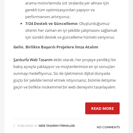
arama motorlarında üst sıralarda yer alması için
gerekli tüm optimizasyonları yapıyor ve
performansını artırıyoruz.
7/24 Destek ve Güncelleme:
Oluşturduğumuz
sitenin her zaman en iyi şekilde çalışmasını sağlamak
için sürekli destek ve güncelleme hizmeti veriyoruz.
Gelin, Birlikte Başarılı Projelere İmza Atalım
Şanlıurfa Web Tasarım
ekibi olarak, her projeye yenilikçi bir
bakış açısıyla yaklaşıyor ve müşterilerimize en iyi sonuçları
sunmayı hedefliyoruz. Siz de işletmenizi dijital dünyada
güçlü bir şekilde temsil etmek istiyorsanız, bizimle iletişime
geçin ve birlikte mükemmel bir web deneyimi tasarlayalım.
READ MORE
PUBLISHED IN
WEB TASARIM FIRMALARI
NO COMMENTS