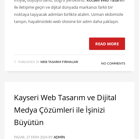
ihtiyaç duyuyorsanız, doğru yerdesiniz.
Kocaeli Web Tasarım
ile iletişime geçin ve dijital dünyada markanızı farklı bir
noktaya taşıyacak adımları birlikte atalım. Uzman ekibimizle
tanışın, hayalinizdeki web sitesine bir adım daha yaklaşın.
READ MORE
PUBLISHED IN
WEB TASARIM FIRMALARI
NO COMMENTS
Kayseri Web Tasarım ve Dijital
Medya Çözümleri ile İşinizi
Büyütün
PAZAR, 27 EKIM 2024
BY
ADMIN