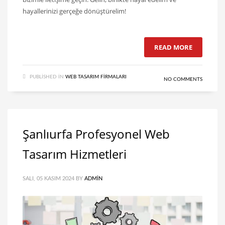
hayallerinizi gerçeğe dönüştürelim!
READ MORE
PUBLISHED IN
WEB TASARIM FIRMALARI
NO COMMENTS
Şanlıurfa Profesyonel Web
Tasarım Hizmetleri
SALI, 05 KASIM 2024
BY
ADMIN