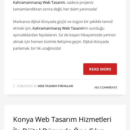
Kahramanmaraş Web Tasarım
, sadece projeniz
tamamlandıktan sonra değil, her daim yanınızda!
Markanızı dijital dünyada güçlü ve özgün bir şekilde temsil
etmek için,
Kahramanmaraş Web Tasarım
’ın sunduğu
ayrıcalıklardan faydalanın. Siz de başarı hikayemizde yerinizi
almak için hemen bizimle iletişime geçin. Dijital dünyada
parlamak, bir tık uzağınızda!
READ MORE
PUBLISHED IN
WEB TASARIM FIRMALARI
NO COMMENTS
Konya Web Tasarım Hizmetleri