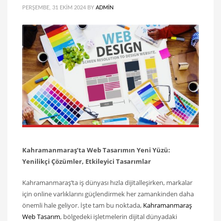
PERŞEMBE, 31 EKIM 2024
BY
ADMIN
Kahramanmaraş’ta Web Tasarımın Yeni Yüzü:
Yenilikçi Çözümler, Etkileyici Tasarımlar
Kahramanmaraş’ta iş dünyası hızla dijitalleşirken, markalar
için online varlıklarını güçlendirmek her zamankinden daha
önemli hale geliyor. İşte tam bu noktada,
Kahramanmaraş
Web Tasarım
, bölgedeki işletmelerin dijital dünyadaki