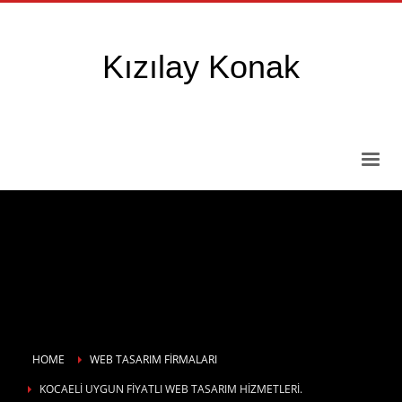
Kızılay Konak
HOME
WEB TASARIM FIRMALARI
KOCAELI UYGUN FIYATLI WEB TASARIM HIZMETLERI.