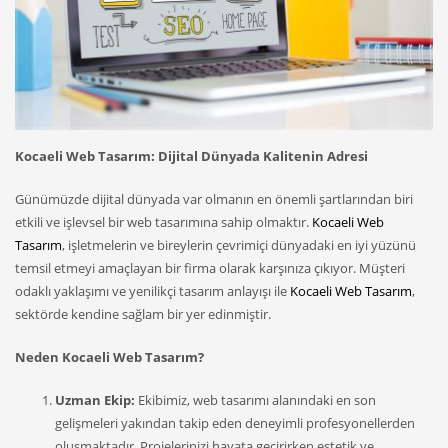
Kocaeli Web Tasarım: Dijital Dünyada Kalitenin Adresi
Günümüzde dijital dünyada var olmanın en önemli şartlarından biri
etkili ve işlevsel bir web tasarımına sahip olmaktır.
Kocaeli Web
Tasarım
, işletmelerin ve bireylerin çevrimiçi dünyadaki en iyi yüzünü
temsil etmeyi amaçlayan bir firma olarak karşınıza çıkıyor. Müşteri
odaklı yaklaşımı ve yenilikçi tasarım anlayışı ile
Kocaeli Web Tasarım
,
sektörde kendine sağlam bir yer edinmiştir.
Neden Kocaeli Web Tasarım?
Uzman Ekip:
Ekibimiz, web tasarımı alanındaki en son
gelişmeleri yakından takip eden deneyimli profesyonellerden
oluşmaktadır. Projelerinizi hayata geçirirken estetik ve