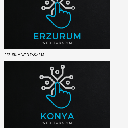
ERZURUM WEB TASARIM