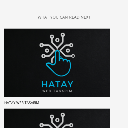
WHAT YOU CAN READ NEXT
HATAY WEB TASARIM