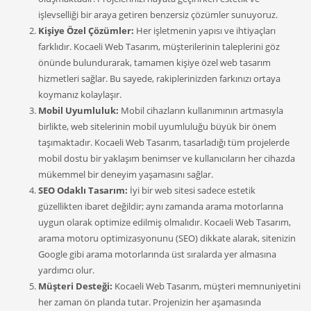
işlevselliği bir araya getiren benzersiz çözümler sunuyoruz.
Kişiye Özel Çözümler:
Her işletmenin yapısı ve ihtiyaçları
farklıdır. Kocaeli Web Tasarım, müşterilerinin taleplerini göz
önünde bulundurarak, tamamen kişiye özel web tasarım
hizmetleri sağlar. Bu sayede, rakiplerinizden farkınızı ortaya
koymanız kolaylaşır.
Mobil Uyumluluk:
Mobil cihazların kullanımının artmasıyla
birlikte, web sitelerinin mobil uyumluluğu büyük bir önem
taşımaktadır. Kocaeli Web Tasarım, tasarladığı tüm projelerde
mobil dostu bir yaklaşım benimser ve kullanıcıların her cihazda
mükemmel bir deneyim yaşamasını sağlar.
SEO Odaklı Tasarım:
İyi bir web sitesi sadece estetik
güzellikten ibaret değildir; aynı zamanda arama motorlarına
uygun olarak optimize edilmiş olmalıdır. Kocaeli Web Tasarım,
arama motoru optimizasyonunu (SEO) dikkate alarak, sitenizin
Google gibi arama motorlarında üst sıralarda yer almasına
yardımcı olur.
Müşteri Desteği:
Kocaeli Web Tasarım, müşteri memnuniyetini
her zaman ön planda tutar. Projenizin her aşamasında