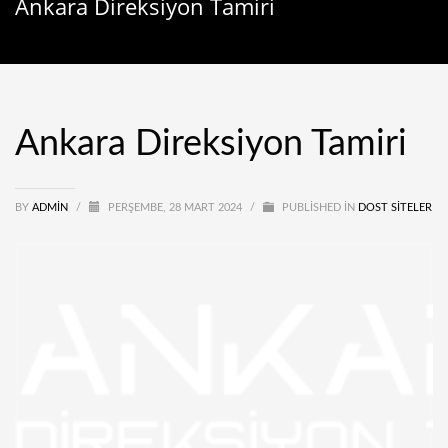
Ankara Direksiyon Tamiri
Ankara Direksiyon Tamiri
BY
ADMIN
/
PERŞEMBE, 28 MART 2024
/
PUBLISHED IN
DOST SITELER