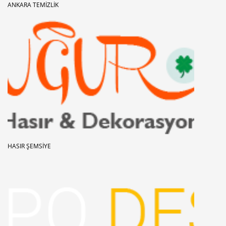
ANKARA TEMIZLIK
HASIR ŞEMSIYE