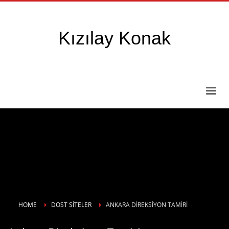
Kızılay Konak
HOME
DOST SITELER
ANKARA DIREKSIYON TAMIRI